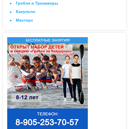
Гребля и Тренажеры
Кануполо
Мастерс