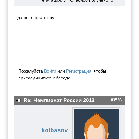
Репутация: 3
Спасибо получено: 0
да не, я про тыщу.
Пожалуйста
Войти
или
Регистрация
, чтобы
присоединиться к беседе.
Re: Чемпионат России 2013
#3536
kolbasov