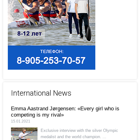
International News
Emma Aastrand Jørgensen: «Every girl who is
competing is my rival»
15.01.2021
Exclusive interview with the silver Olympic
medalist and the world champion. ...