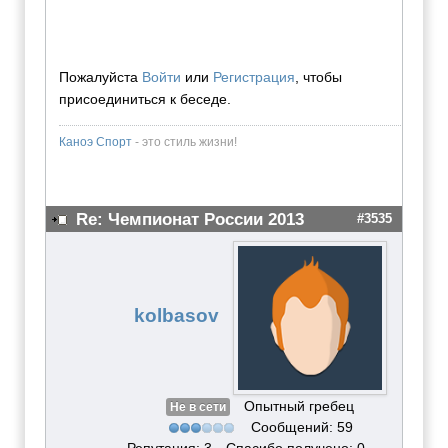
Пожалуйста
Войти
или
Регистрация
, чтобы
присоединиться к беседе.
Каноэ Спорт
- это стиль жизни!
Re: Чемпионат России 2013
#3535
kolbasov
Опытный гребец
Не в сети
Сообщений: 59