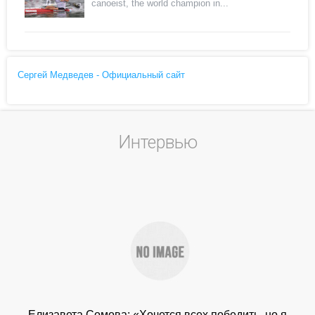
canoeist, the world champion in...
Сергей Медведев - Официальный сайт
Интервью
Елизавета Сомова: «Хочется всех победить, но я