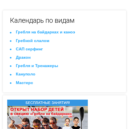
Календарь по видам
Гребля на байдарках и каноэ
Гребной слалом
САП серфинг
Дракон
Гребля и Тренажеры
Кануполо
Мастерс