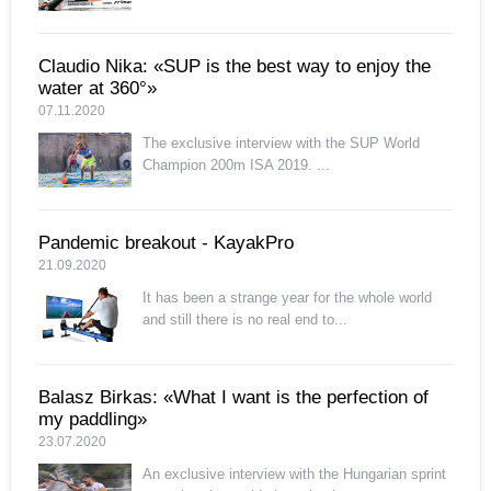
Claudio Nika: «SUP is the best way to enjoy the
water at 360°»
07.11.2020
The exclusive interview with the SUP World
Champion 200m ISA 2019. ...
Pandemic breakout - KayakPro
21.09.2020
It has been a strange year for the whole world
and still there is no real end to...
Balasz Birkas: «What I want is the perfection of
my paddling»
23.07.2020
An exclusive interview with the Hungarian sprint