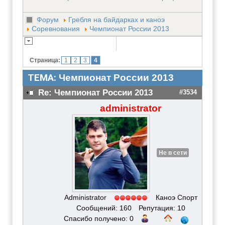
Форум
Гребля на байдарках и каноэ
Соревнования
Чемпионат России 2013
Страница:
1
2
3
4
ТЕМА:
Чемпионат России 2013
Re: Чемпионат России 2013
#3534
administrator
Не в сети
Administrator
Каноэ Спорт
Сообщений: 160
Репутация: 10
Спасибо получено: 0