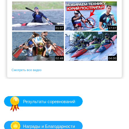
01:07
17:07
02:48
04:00
Смотреть все видео
Результаты соревнований
Награды и Благодарности