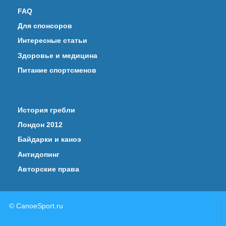
FAQ
Для спонсоров
Интересные статьи
Здоровье и медицина
Питание спортсменов
История гребли
Лондон 2012
Байдарки и каноэ
Антидопинг
Авторские права
© CanoeSport.ru