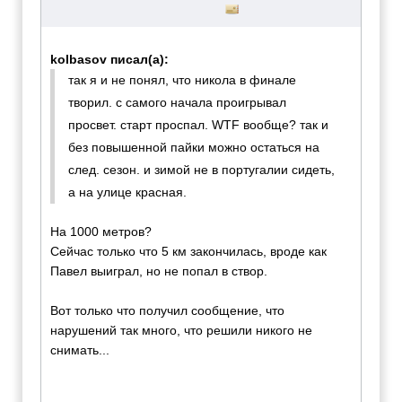
kolbasov писал(а):
так я и не понял, что никола в финале
творил. с самого начала проигрывал
просвет. старт проспал. WTF вообще? так и
без повышенной пайки можно остаться на
след. сезон. и зимой не в португалии сидеть,
а на улице красная.
На 1000 метров?
Сейчас только что 5 км закончилась, вроде как
Павел выиграл, но не попал в створ.
Вот только что получил сообщение, что
нарушений так много, что решили никого не
снимать...