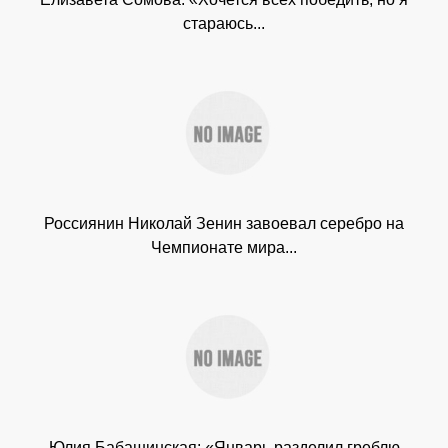
стараюсь...
Россиянин Николай Зенин завоевал серебро на
Чемпионате мира...
Юлия Бабашинская: «Январь разделил греблю