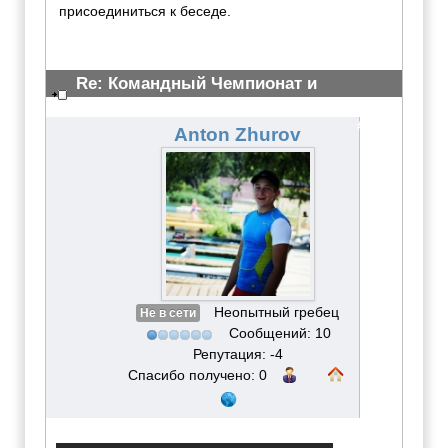
присоединиться к беседе.
Re: Командный Чемпионат и
Всероссийские сор-ия 2012
#3063
Anton Zhurov
Неопытный гребец
Не в сети
Сообщений: 10
Репутация: -4
Спасибо получено: 0