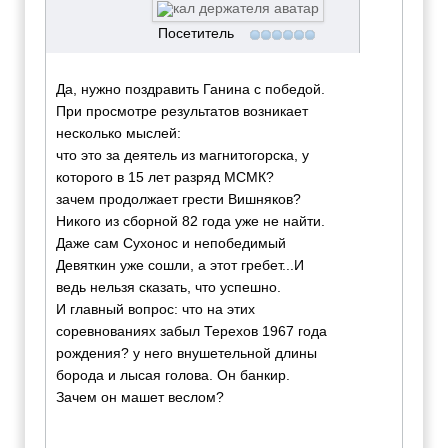
Посетитель
Да, нужно поздравить Ганина с победой.
При просмотре результатов возникает
несколько мыслей:
что это за деятель из магнитогорска, у
которого в 15 лет разряд МСМК?
зачем продолжает грести Вишняков?
Никого из сборной 82 года уже не найти.
Даже сам Сухонос и непобедимый
Девяткин уже сошли, а этот гребет...И
ведь нельзя сказать, что успешно.
И главный вопрос: что на этих
соревнованиях забыл Терехов 1967 года
рождения? у него внушетельной длины
борода и лысая голова. Он банкир.
Зачем он машет веслом?