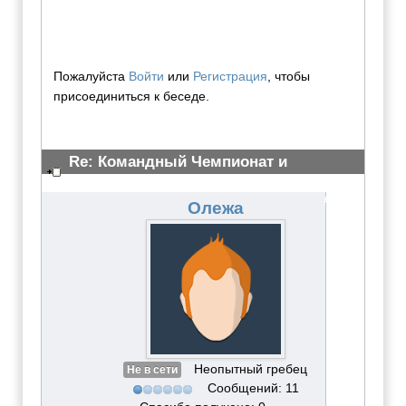
Пожалуйста
Войти
или
Регистрация
, чтобы
присоединиться к беседе.
Re: Командный Чемпионат и
Всероссийские сор-ия 2012
#3072
Олежа
Неопытный гребец
Не в сети
Сообщений: 11