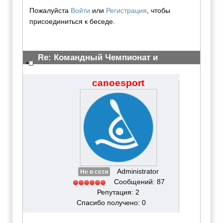
Пожалуйста
Войти
или
Регистрация
, чтобы
присоединиться к беседе.
Re: Командный Чемпионат и
Всероссийские сор-ия 2012
#3064
canoesport
Administrator
Не в сети
Сообщений: 87
Репутация: 2
Спасибо получено: 0