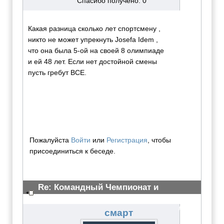
Спасибо получено: 0
Какая разница сколько лет спортсмену ,
никто не может упрекнуть Josefa Idem ,
что она была 5-ой на своей 8 олимпиаде
и ей 48 лет. Если нет достойной смены
пусть гребут ВСЕ.
Пожалуйста
Войти
или
Регистрация
, чтобы
присоединиться к беседе.
Re: Командный Чемпионат и
Всероссийские сор-ия 2012
#3073
смарт