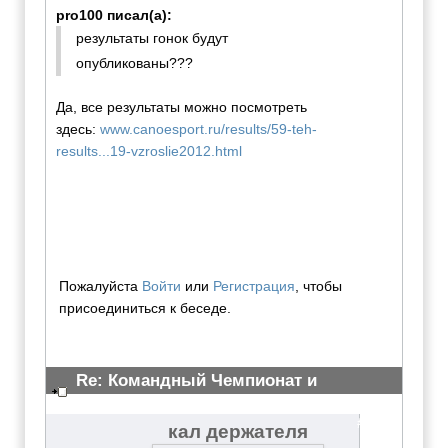
pro100 писал(а):
результаты гонок будут
опубликованы???
Да, все результаты можно посмотреть
здесь:
www.canoesport.ru/results/59-teh-
results...19-vzroslie2012.html
Пожалуйста
Войти
или
Регистрация
, чтобы
присоединиться к беседе.
Re: Командный Чемпионат и
Всероссийские сор-ия 2012
#3071
кал держателя