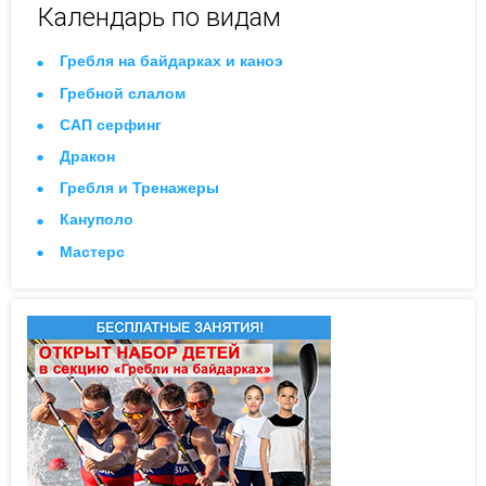
Календарь по видам
Гребля на байдарках и каноэ
Гребной слалом
САП серфинг
Дракон
Гребля и Тренажеры
Кануполо
Мастерс