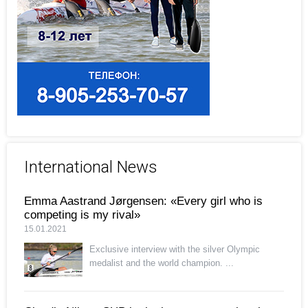
International News
Emma Aastrand Jørgensen: «Every girl who is
competing is my rival»
15.01.2021
Exclusive interview with the silver Olympic
medalist and the world champion. ...