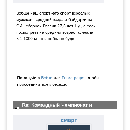
Вобще наш спорт -это спорт взрослых
мужиков , средний возраст байдарки на
ОИ , сборной России 27,5 лет. Ну , а если
посмотреть на средний возраст финала
К-1 1000 м. то и поболее будет.
Пожалуйста
Войти
или
Регистрация
, чтобы
присоединиться к беседе.
Re: Командный Чемпионат и
Всероссийские сор-ия 2012
#3075
смарт