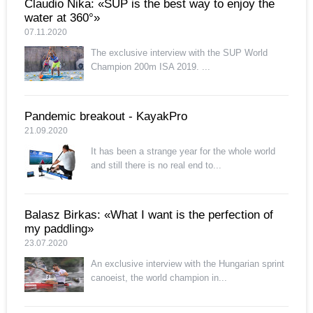
Claudio Nika: «SUP is the best way to enjoy the
water at 360°»
07.11.2020
The exclusive interview with the SUP World
Champion 200m ISA 2019. ...
Pandemic breakout - KayakPro
21.09.2020
It has been a strange year for the whole world
and still there is no real end to...
Balasz Birkas: «What I want is the perfection of
my paddling»
23.07.2020
An exclusive interview with the Hungarian sprint
canoeist, the world champion in...