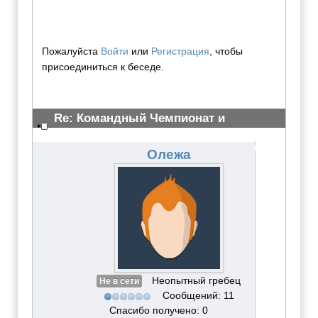
Пожалуйста
Войти
или
Регистрация
, чтобы
присоединиться к беседе.
Re: Командный Чемпионат и
Всероссийские сор-ия 2012
#3074
Олежа
Неопытный гребец
Не в сети
Сообщений: 11
Спасибо получено: 0