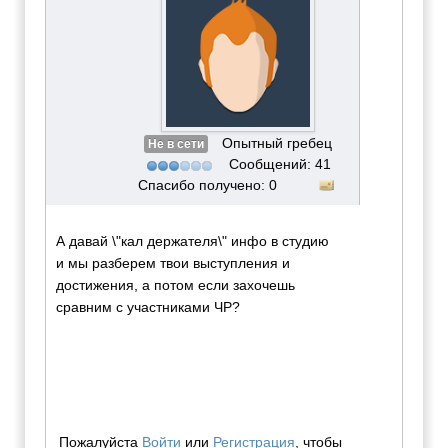
Опытный гребец
Не в сети
Сообщений: 41
Спасибо получено: 0
А давай \"кал держателя\" инфо в студию
и мы разберем твои выступления и
достижения, а потом если захочешь
сравним с участниками ЧР?
Пожалуйста
Войти
или
Регистрация
, чтобы