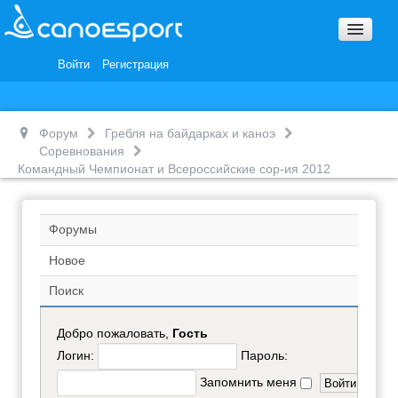
Вопросы и ответы
Награды и Благодарности
Войти
Регистрация
Вакансии
Форум
Гребля на байдарках и каноэ
Соревнования
Командный Чемпионат и Всероссийские сор-ия 2012
Форумы
Новое
Поиск
Добро пожаловать,
Гость
Логин:
Пароль:
Запомнить меня