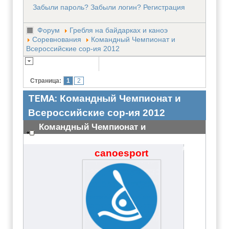
Забыли пароль?
Забыли логин?
Регистрация
Форум
Гребля на байдарках и каноэ
Соревнования
Командный Чемпионат и
Всероссийские сор-ия 2012
Страница:
1
2
ТЕМА:
Командный Чемпионат и
Всероссийские сор-ия 2012
Командный Чемпионат и
Всероссийские сор-ия 2012
#3052
canoesport