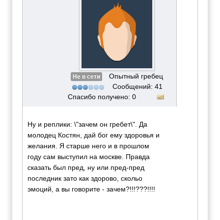
Опытный гребец
Не в сети
Сообщений: 41
Спасибо получено: 0
Ну и реплики: \"зачем он гребет\". Да
молодец Костян, дай бог ему здоровья и
желания. Я старше него и в прошлом
году сам выступил на москве. Правда
сказать был пред, ну или пред-пред
последник зато как здорово, скольо
эмоций, а вы говорите - зачем?!!!???!!!!