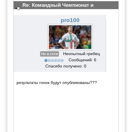
Re: Командный Чемпионат и
Всероссийские сор-ия 2012
#3060
pro100
Неопытный гребец
Не в сети
Сообщений: 6
Спасибо получено: 0
результаты гонок будут опубликованы???