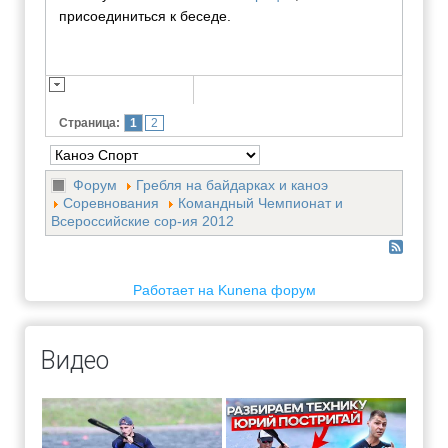
присоединиться к беседе.
Страница:
1
2
Форум
Гребля на байдарках и каноэ
Соревнования
Командный Чемпионат и
Всероссийские сор-ия 2012
Работает на
Kunena форум
Видео