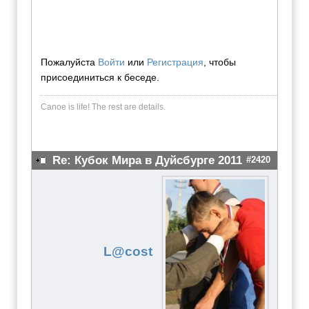
Пожалуйста
Войти
или
Регистрация
, чтобы
присоединиться к беседе.
Canoe is life! The rest are dеtails.
Re: Кубок Мира в Дуйсбурге 2011
#2420
L@cost