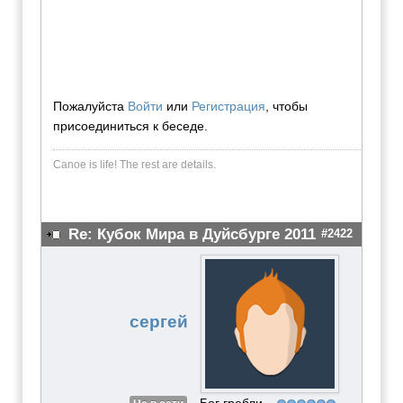
Пожалуйста
Войти
или
Регистрация
, чтобы
присоединиться к беседе.
Canoe is life! The rest are dеtails.
Re: Кубок Мира в Дуйсбурге 2011
#2422
сергей
Бог гребли