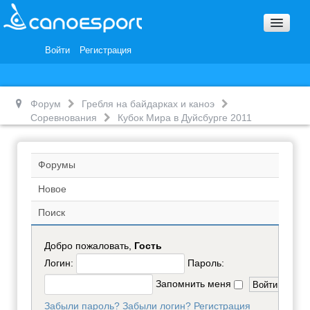
Вопросы и ответы
Награды и Благодарности
Войти
Регистрация
Вакансии
Форум
Гребля на байдарках и каноэ
Соревнования
Кубок Мира в Дуйсбурге 2011
Форумы
Новое
Поиск
Добро пожаловать,
Гость
Логин:
Пароль:
Запомнить меня
Забыли пароль?
Забыли логин?
Регистрация