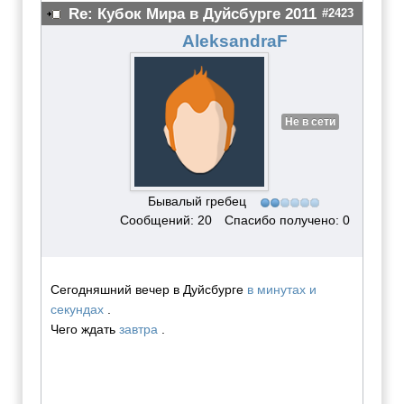
Re: Кубок Мира в Дуйсбурге 2011
#2423
AleksandraF
Не в сети
Бывалый гребец
Сообщений: 20
Спасибо получено: 0
Сегодняшний вечер в Дуйсбурге
в минутах и
секундах
.
Чего ждать
завтра
.