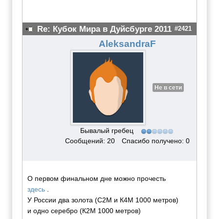
Re: Кубок Мира в Дуйсбурге 2011
#2421
AleksandraF
Не в сети
Бывалый гребец
Сообщений: 20
Спасибо получено: 0
О первом финальном дне можно прочесть
здесь
.
У России два золота (С2М и К4М 1000 метров)
и одно серебро (К2М 1000 метров)