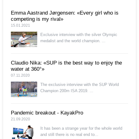
Emma Aastrand Jørgensen: «Every girl who is
competing is my rival»
15.01.2021
Exclusive interview with the silver Olympic
medalist and the world champion. ...
Claudio Nika: «SUP is the best way to enjoy the
water at 360°»
07.11.2020
The exclusive interview with the SUP World
Champion 200m ISA 2019. ...
Pandemic breakout - KayakPro
21.09.2020
It has been a strange year for the whole world
and still there is no real end to...