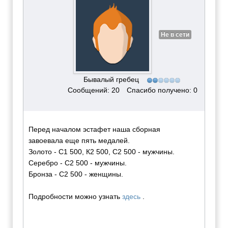
Не в сети
Бывалый гребец
Сообщений: 20
Спасибо получено: 0
Перед началом эстафет наша сборная
завоевала еще пять медалей.
Золото - С1 500, К2 500, С2 500 - мужчины.
Серебро - С2 500 - мужчины.
Бронза - С2 500 - женщины.
Подробности можно узнать
здесь
.