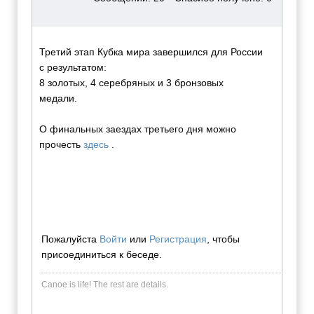
Третий этап Кубка мира завершился для России
с результатом:
8 золотых, 4 серебряных и 3 бронзовых
медали.
О финальных заездах третьего дня можно
прочесть
здесь
.
Пожалуйста
Войти
или
Регистрация
, чтобы
присоединиться к беседе.
Canoe is life! The rest are dеtails.