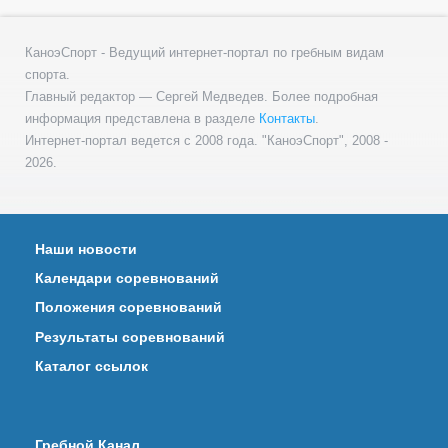
КаноэСпорт - Ведущий интернет-портал по гребным видам
спорта.
Главный редактор — Сергей Медведев. Более подробная
информация представлена в разделе
Контакты
.
Интернет-портал ведется с 2008 года. "КаноэСпорт", 2008 -
2026.
Наши новости
Календари соревнований
Положения соревнований
Результаты соревнований
Каталог ссылок
Гребной Канал