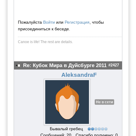
Пожалуйста
Войти
или
Регистрация
, чтобы
присоединиться к беседе.
Canoe is life! The rest are dеtails.
Re: Кубок Мира в Дуйсбурге 2011
#2427
AleksandraF
Не в сети
Бывалый гребец
Сообщений: 20
Спасибо получено: 0