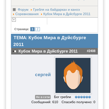
Форум
Гребля на байдарках и каноэ
Соревнования
Кубок Мира в Дуйсбурге 2011
Страница:
1
2
ТЕМА:
Кубок Мира в Дуйсбурге
2011
Кубок Мира в Дуйсбурге 2011
#2408
сергей
Бог гребли
Не в сети
Сообщений: 610
Спасибо получено: 0