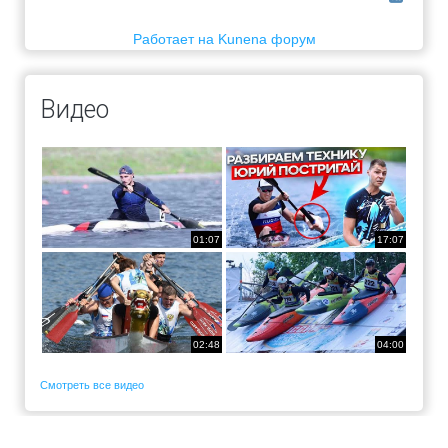
Работает на
Kunena форум
Видео
01:07
17:07
02:48
04:00
Смотреть все видео