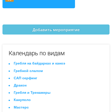
Добавить мероприятие
Календарь по видам
Гребля на байдарках и каноэ
Гребной слалом
САП серфинг
Дракон
Гребля и Тренажеры
Кануполо
Мастерс