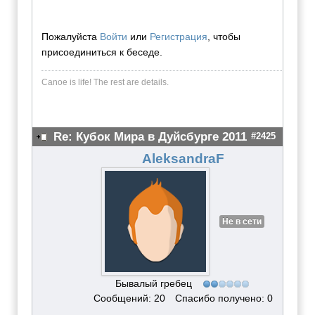
Пожалуйста
Войти
или
Регистрация
, чтобы
присоединиться к беседе.
Canoe is life! The rest are dеtails.
Re: Кубок Мира в Дуйсбурге 2011
#2425
AleksandraF
Не в сети
Бывалый гребец
Сообщений: 20
Спасибо получено: 0