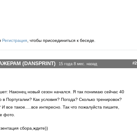
и
Регистрация
, чтобы присоединиться к беседе.
АЖЕРАМ (DANSPRINT)
#2
15 года 8 мес. назад
шет: Наконец новый сезон начался. Я так понимаю сейчас 40
 в Португалии? Как условия? Погода? Сколько тренировок?
И все такое.....все интересно. Так что пожалуйста пишите,
е фото.
езентация сбора,ждите))