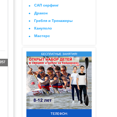
САП серфинг
Дракон
Гребля и Тренажеры
Кануполо
Мастерс
057