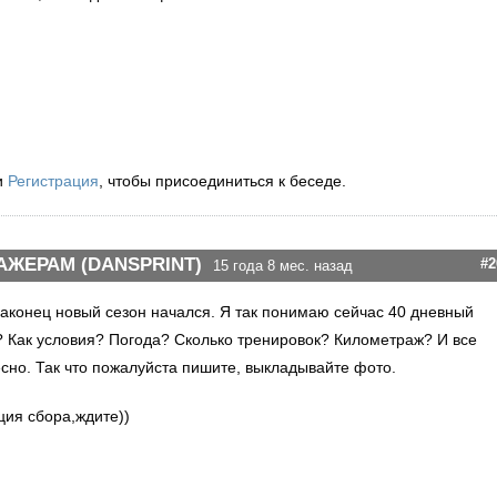
и
Регистрация
, чтобы присоединиться к беседе.
АЖЕРАМ (DANSPRINT)
#2
15 года 8 мес. назад
Наконец новый сезон начался. Я так понимаю сейчас 40 дневный
? Как условия? Погода? Сколько тренировок? Километраж? И все
ресно. Так что пожалуйста пишите, выкладывайте фото.
ция сбора,ждите))