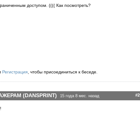
граниченным доступом. (((( Как посмотреть?
и
Регистрация
, чтобы присоединиться к беседе.
АЖЕРАМ (DANSPRINT)
#2
15 года 8 мес. назад
!