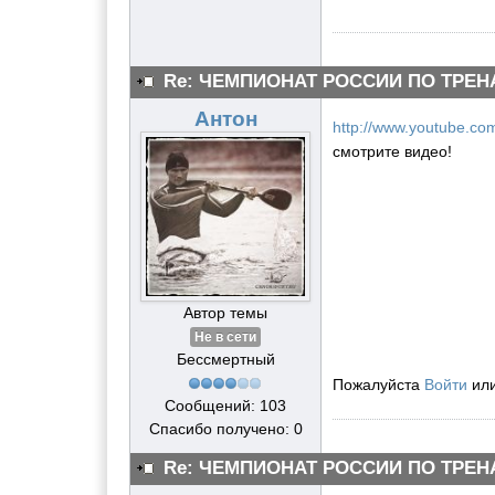
Re: ЧЕМПИОНАТ РОССИИ ПО ТРЕН
Антон
http://www.youtube.
смотрите видео!
Автор темы
Не в сети
Бессмертный
Пожалуйста
Войти
ил
Сообщений: 103
Спасибо получено: 0
Re: ЧЕМПИОНАТ РОССИИ ПО ТРЕН