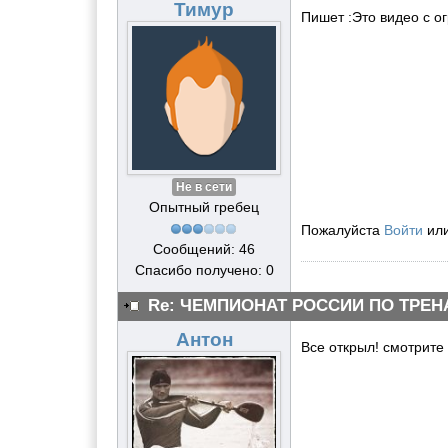
Тимур
Пишет :Это видео c о
Не в сети
Опытный гребец
Пожалуйста
Войти
ил
Сообщений: 46
Спасибо получено: 0
Re: ЧЕМПИОНАТ РОССИИ ПО ТРЕН
Антон
Все открыл! смотрите 