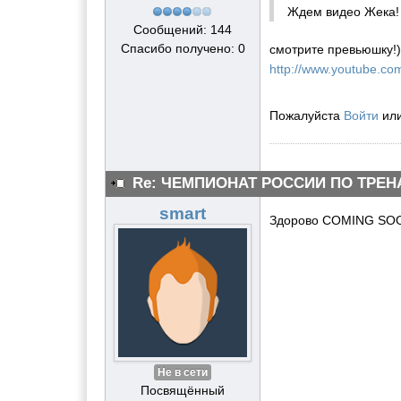
Ждем видео Жека! 
Сообщений: 144
Спасибо получено: 0
смотрите превьюшку!)
http://www.youtube.
Пожалуйста
Войти
ил
Re: ЧЕМПИОНАТ РОССИИ ПО ТРЕН
smart
Здорово COMING SO
Не в сети
Посвящённый