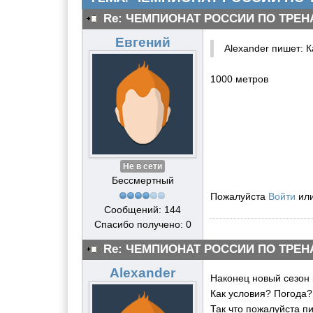
Re: ЧЕМПИОНАТ РОССИИ ПО ТРЕН
Евгений
Alexander пишет: 
1000 метров
Не в сети
Бессмертный
Пожалуйста
Войти
ил
Сообщений: 144
Спасибо получено: 0
Re: ЧЕМПИОНАТ РОССИИ ПО ТРЕН
Alexander
Наконец новый сезон 
Как условия? Погода?
Так что пожалуйста п