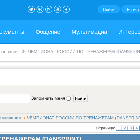
Войти
Регист
окументы
Общение
Мультимедиа
Интере
внования
ЧЕМПИОНАТ РОССИИ ПО ТРЕНАЖЕРАМ (DANSPRIN
Запомнить меня
евнования
ЧЕМПИОНАТ РОССИИ ПО ТРЕНАЖЕРАМ (DANSPRIN
Страница:
1
2
3
4
ТРЕНАЖЕРАМ (DANSPRINT)