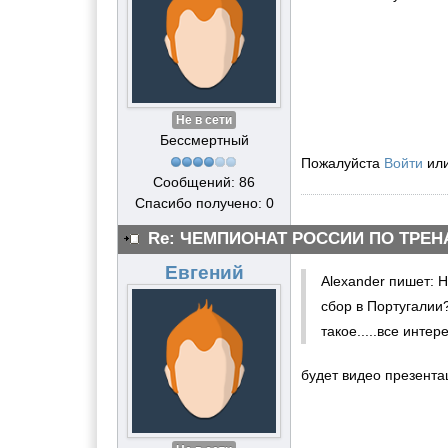
Не в сети
Бессмертный
Пожалуйста
Войти
ил
Сообщений: 86
Спасибо получено: 0
Re: ЧЕМПИОНАТ РОССИИ ПО ТРЕН
Евгений
Alexander пишет: 
сбор в Португалии
такое.....все инте
будет видео презента