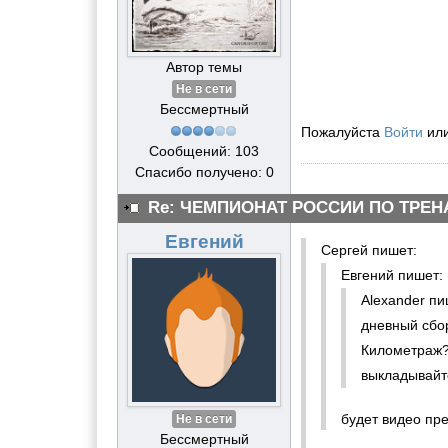
Автор темы
Не в сети
Бессмертный
Пожалуйста
Войти
ил
Сообщений: 103
Спасибо получено: 0
Re: ЧЕМПИОНАТ РОССИИ ПО ТРЕН
Евгений
Сергей пишет:
Евгений пишет:
Alexander пи
дневный сбор
Километраж? 
выкладывайт
будет видео пр
Не в сети
Бессмертный