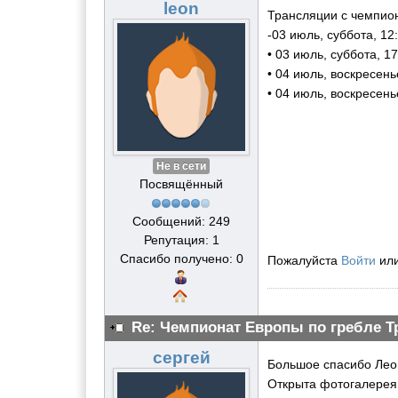
leon
Трансляции с чемпио
-03 июль, суббота, 12
• 03 июль, суббота, 1
• 04 июль, воскресень
• 04 июль, воскресень
Не в сети
Посвящённый
Сообщений: 249
Репутация: 1
Спасибо получено: 0
Пожалуйста
Войти
ил
Re: Чемпионат Европы по гребле Т
сергей
Большое спасибо Лео
Открыта фотогалерея