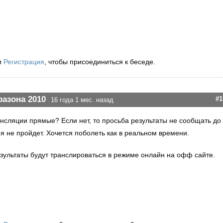
и
Регистрация
, чтобы присоединиться к беседе.
разона 2010
#1
16 года 1 мес. назад
рансляции прямые? Если нет, то просьба результаты не сообщать до
ия не пройдет. Хочется поболеть как в реальном времени.
зультаты будут транслироваться в режиме онлайн на офф сайте.