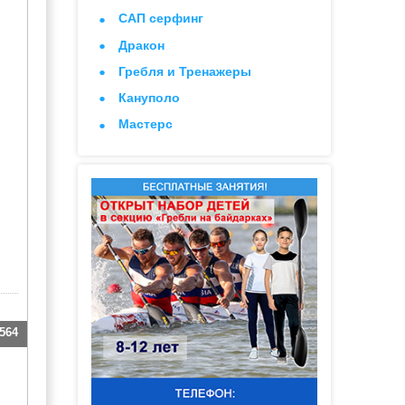
САП серфинг
Дракон
Гребля и Тренажеры
Кануполо
Мастерс
564