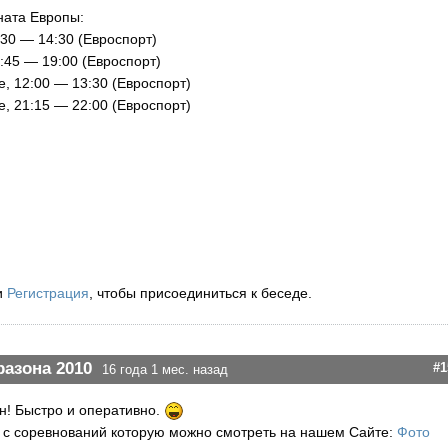
ната Европы:
:30 — 14:30 (Евроспорт)
7:45 — 19:00 (Евроспорт)
е, 12:00 — 13:30 (Евроспорт)
е, 21:15 — 22:00 (Евроспорт)
и
Регистрация
, чтобы присоединиться к беседе.
разона 2010
#1
16 года 1 мес. назад
н! Быстро и оперативно.
 с соревнований которую можно смотреть на нашем Сайте:
Фото