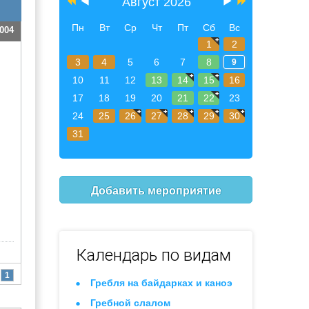
Август 2026
Пн
Вт
Ср
Чт
Пт
Сб
Вс
004
1
2
3
4
5
6
7
8
9
10
11
12
13
14
15
16
17
18
19
20
21
22
23
24
25
26
27
28
29
30
31
Добавить мероприятие
Календарь по видам
1
Гребля на байдарках и каноэ
Гребной слалом