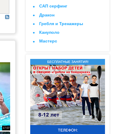
САП серфинг
Дракон
Гребля и Тренажеры
Кануполо
Мастерс
17:07