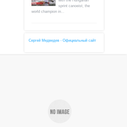
with the Hungarian
sprint canoeist, the
world champion in...
Сергей Медведев - Официальный сайт