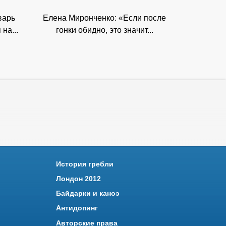
варь
Елена Миронченко: «Если после
на...
гонки обидно, это значит...
История гребли
Лондон 2012
Байдарки и каноэ
Антидопинг
Авторские права