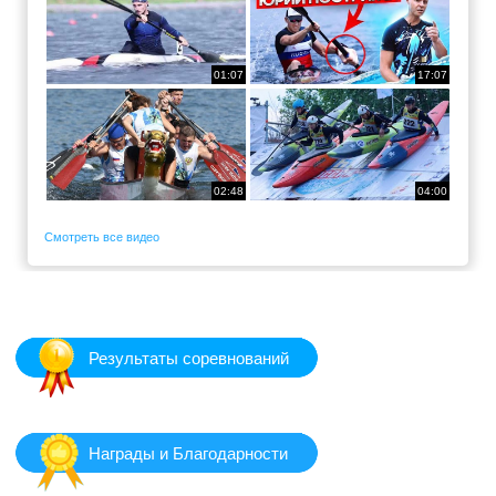
01:07
17:07
02:48
04:00
Смотреть все видео
Результаты соревнований
Награды и Благодарности