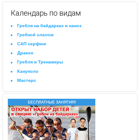
Календарь по видам
Гребля на байдарках и каноэ
Гребной слалом
САП серфинг
Дракон
Гребля и Тренажеры
Кануполо
Мастерс