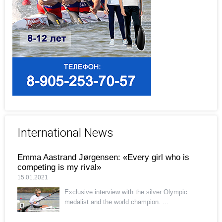
International News
Emma Aastrand Jørgensen: «Every girl who is
competing is my rival»
15.01.2021
Exclusive interview with the silver Olympic
medalist and the world champion. ...