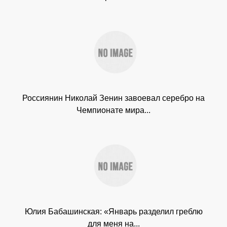
Россиянин Николай Зенин завоевал серебро на
Чемпионате мира...
Юлия Бабашинская: «Январь разделил греблю
для меня на...