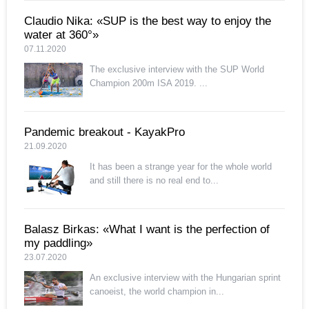
Claudio Nika: «SUP is the best way to enjoy the
water at 360°»
07.11.2020
The exclusive interview with the SUP World
Champion 200m ISA 2019. ...
Pandemic breakout - KayakPro
21.09.2020
It has been a strange year for the whole world
and still there is no real end to...
Balasz Birkas: «What I want is the perfection of
my paddling»
23.07.2020
An exclusive interview with the Hungarian sprint
canoeist, the world champion in...