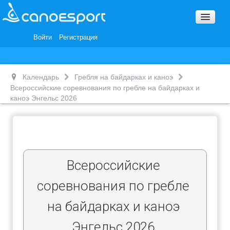
Вопросы и ответы
Награды и Благодарности
Войти
Регистрация
Вакансии
Календарь
Гребля на байдарках и каноэ
Всероссийские соревнования по гребле на байдарках и
каноэ Энгельс 2026
Всероссийские
соревнования по гребле
на байдарках и каноэ
Энгельс 2026