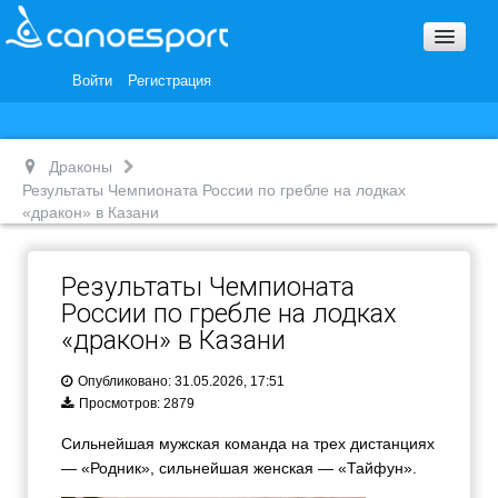
Вопросы и ответы
Награды и Благодарности
Войти
Регистрация
Вакансии
Драконы
Результаты Чемпионата России по гребле на лодках
«дракон» в Казани
Результаты Чемпионата
России по гребле на лодках
«дракон» в Казани
Опубликовано: 31.05.2026, 17:51
Просмотров: 2879
Сильнейшая мужская команда на трех дистанциях
— «Родник», сильнейшая женская — «Тайфун».