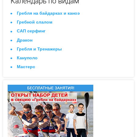
Календарь по видам
Гребля на байдарках и каноэ
Гребной слалом
САП серфинг
Дракон
Гребля и Тренажеры
Кануполо
Мастерс