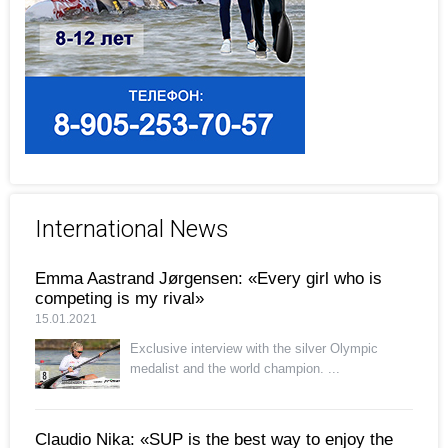
International News
Emma Aastrand Jørgensen: «Every girl who is
competing is my rival»
15.01.2021
Exclusive interview with the silver Olympic
medalist and the world champion. ...
Claudio Nika: «SUP is the best way to enjoy the