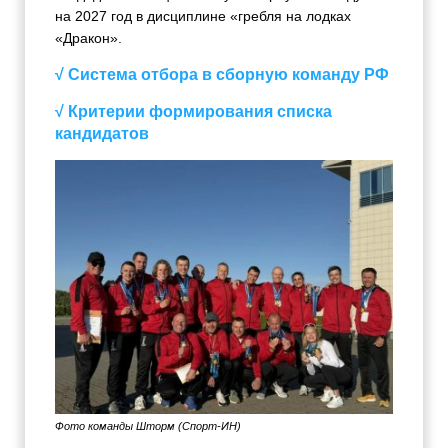
на 2027 год в дисциплине «гребля на лодках
«Дракон».
√ Система отбора в сборную команду РФ
√ Критерии формирования списка
кандидатов
Фото команды Шторм (Спорт-ИН)