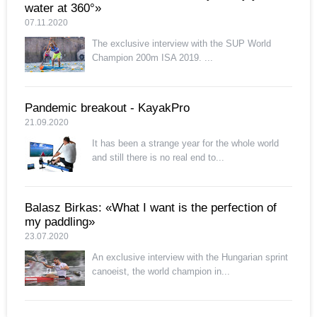
water at 360°»
07.11.2020
The exclusive interview with the SUP World
Champion 200m ISA 2019. ...
Pandemic breakout - KayakPro
21.09.2020
It has been a strange year for the whole world
and still there is no real end to...
Balasz Birkas: «What I want is the perfection of
my paddling»
23.07.2020
An exclusive interview with the Hungarian sprint
canoeist, the world champion in...