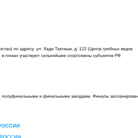
стан) по адресу: ул. Хади Такташа, д. 122 (Центр гребных видов
 в гонках участвуют сильнейшие спортсмены субъектов РФ.
и, полуфинальными и финальными заездами. Финалы запланирова
 РОССИИ
 РОССИИ