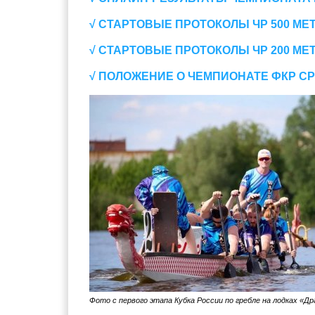
√ СТАРТОВЫЕ ПРОТОКОЛЫ ЧР 500 МЕТ
√ СТАРТОВЫЕ ПРОТОКОЛЫ ЧР 200 МЕТ
√ ПОЛОЖЕНИЕ О ЧЕМПИОНАТЕ ФКР С
Фото с первого этапа Кубка России по гребле на лодках «Др