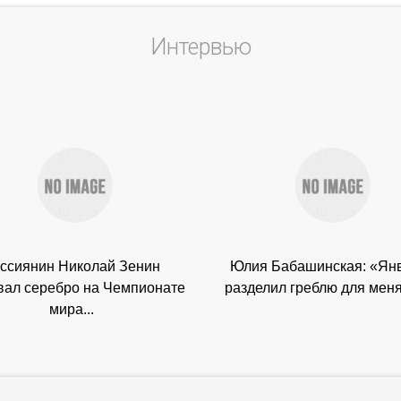
Интервью
ссиянин Николай Зенин
Юлия Бабашинская: «Ян
вал серебро на Чемпионате
разделил греблю для меня 
мира...