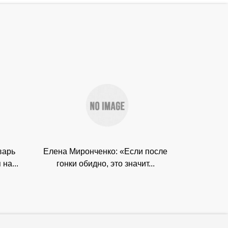
варь
Елена Миронченко: «Если после
на...
гонки обидно, это значит...