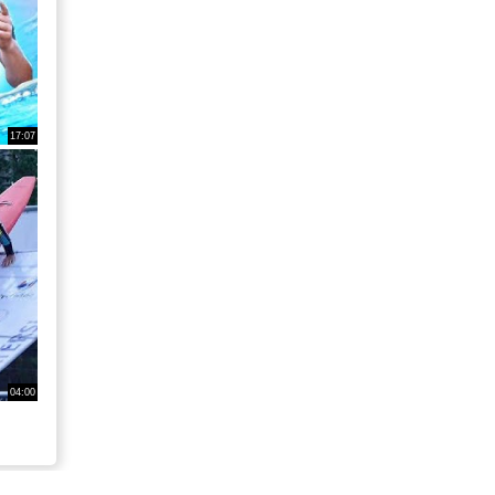
17:07
04:00