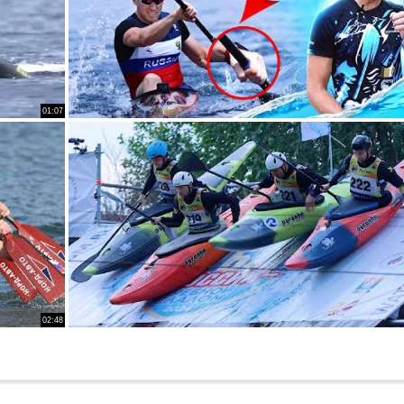
01:07
02:48