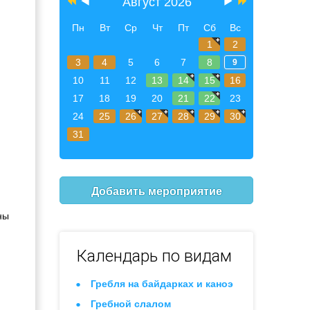
Август 2026
Пн
Вт
Ср
Чт
Пт
Сб
Вс
1
2
3
4
5
6
7
8
9
10
11
12
13
14
15
16
17
18
19
20
21
22
23
24
25
26
27
28
29
30
31
Добавить мероприятие
ны
Календарь по видам
Гребля на байдарках и каноэ
Гребной слалом