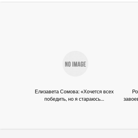
Елизавета Сомова: «Хочется всех
Ро
победить, но я стараюсь...
завое