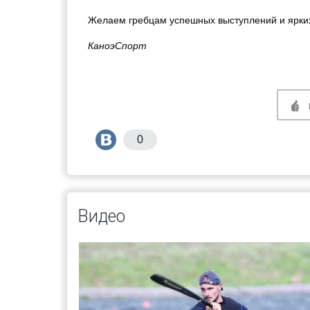
Желаем гребцам успешных выступлений и ярки
КаноэСпорт
0
Видео