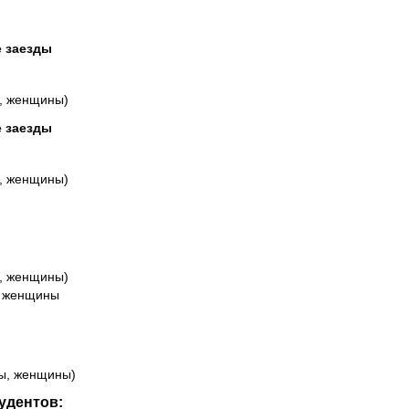
е заезды
ы, женщины)
е заезды
ы, женщины)
ы, женщины)
, женщины
ы, женщины)
удентов: