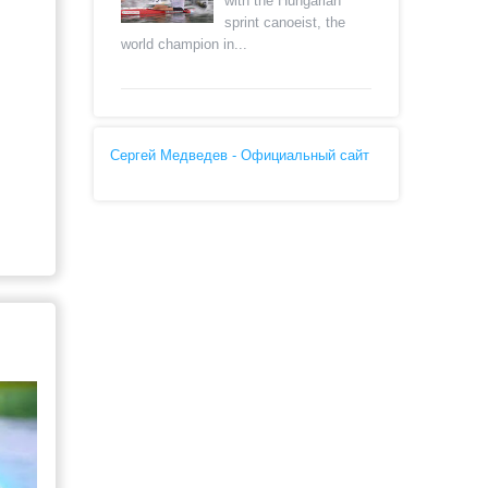
with the Hungarian
sprint canoeist, the
world champion in...
Сергей Медведев - Официальный сайт