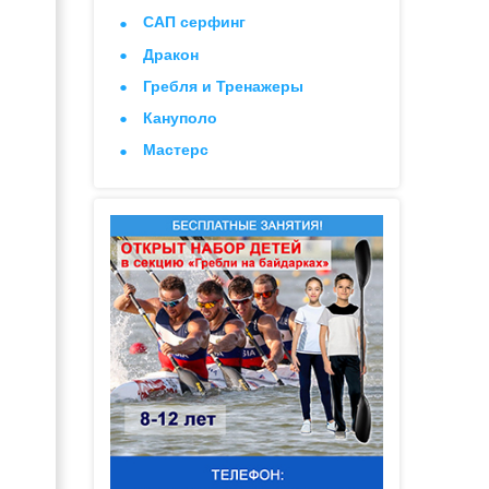
САП серфинг
Дракон
Гребля и Тренажеры
Кануполо
Мастерс