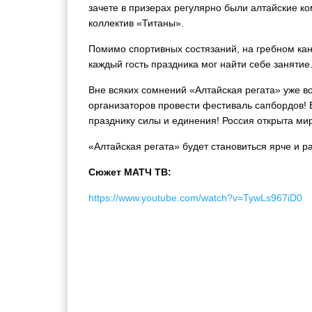
зачете в призерах регулярно были алтайские к
коллектив «Титаны».
Помимо спортивных состязаний, на гребном кан
каждый гость праздника мог найти себе занятие
Вне всяких сомнений «Алтайская регата» уже в
организаторов провести фестиваль сапбордов! 
празднику силы и единения! Россия открыта мир
«Алтайская регата» будет становиться ярче и ра
Сюжет МАТЧ ТВ:
https://www.youtube.com/watch?v=TywLs967iD0