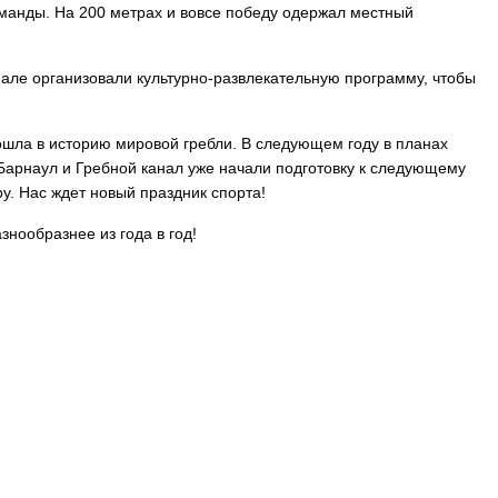
оманды. На 200 метрах и вовсе победу одержал местный
але организовали культурно-развлекательную программу, чтобы
.
ошла в историю мировой гребли. В следующем году в планах
Барнаул и Гребной канал уже начали подготовку к следующему
у. Нас ждет новый праздник спорта!
знообразнее из года в год!