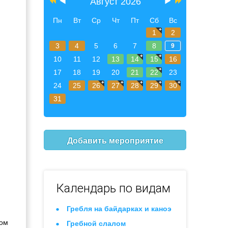
Август 2026
Пн
Вт
Ср
Чт
Пт
Сб
Вс
1
2
3
4
5
6
7
8
9
10
11
12
13
14
15
16
17
18
19
20
21
22
23
24
25
26
27
28
29
30
31
Добавить мероприятие
Календарь по видам
Гребля на байдарках и каноэ
ком
Гребной слалом