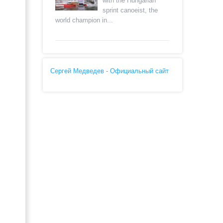
with the Hungarian
sprint canoeist, the
world champion in...
Сергей Медведев - Официальный сайт