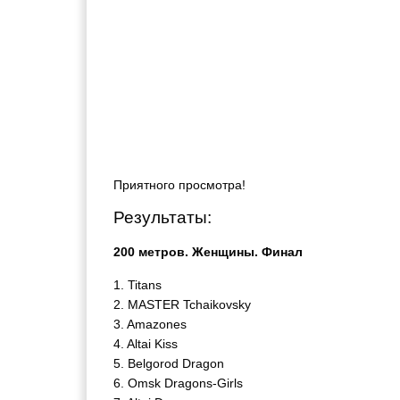
Приятного просмотра!
Результаты:
200 метров. Женщины. Финал
1. Titans
2. MASTER Tchaikovsky
3. Amazones
4. Altai Kiss
5. Belgorod Dragon
6. Omsk Dragons-Girls