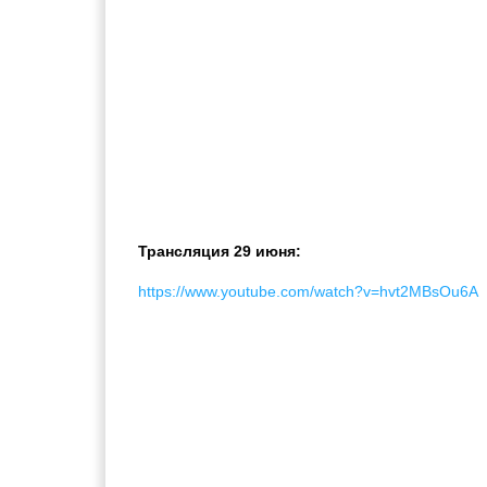
Трансляция 29 июня:
https://www.youtube.com/watch?v=hvt2MBsOu6A