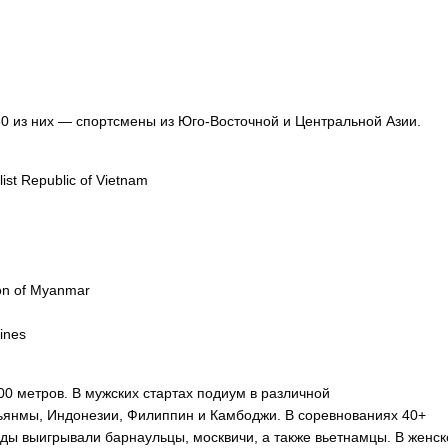
30 из них — спортсмены из Юго-Восточной и Центральной Азии.
st Republic of Vietnam
on of Myanmar
ines
00 метров. В мужских стартах подиум в различной
ьянмы, Индонезии, Филиппин и Камбоджи. В соревнованиях 40+
ды выигрывали барнаульцы, москвичи, а также вьетнамцы. В женс