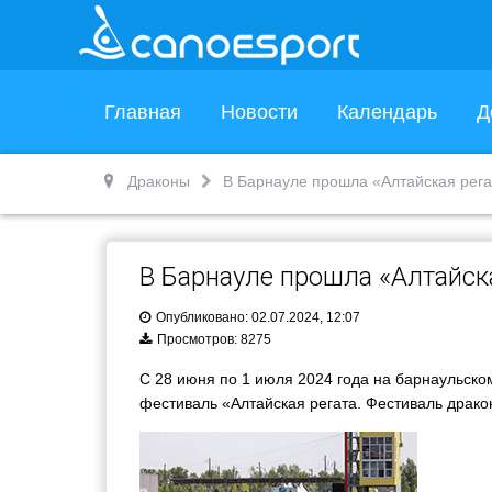
Главная
Новости
Календарь
Д
Драконы
В Барнауле прошла «Алтайская рега
В Барнауле прошла «Алтайска
Опубликовано: 02.07.2024, 12:07
Просмотров: 8275
С 28 июня по 1 июля 2024 года на барнаульск
фестиваль «Алтайская регата. Фестиваль драко