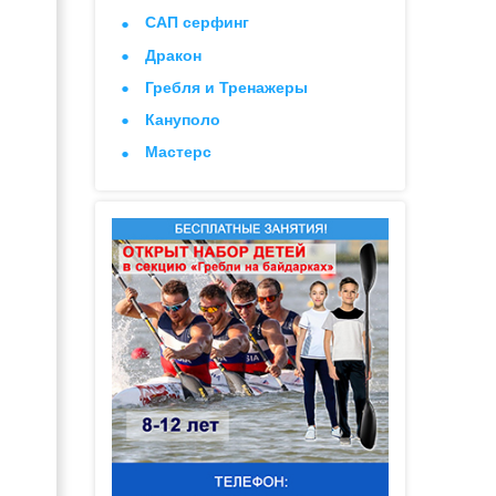
САП серфинг
Дракон
Гребля и Тренажеры
Кануполо
Мастерс