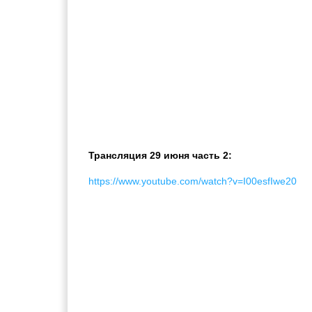
Трансляция 29 июня часть 2:
https://www.youtube.com/watch?v=I00esfIwe20