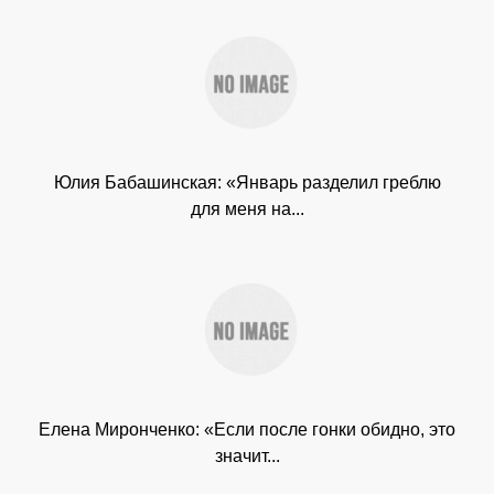
Юлия Бабашинская: «Январь разделил греблю
для меня на...
Елена Миронченко: «Если после гонки обидно, это
значит...