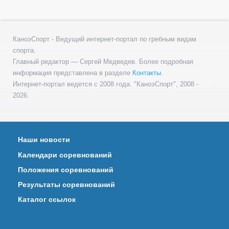
КаноэСпорт - Ведущий интернет-портал по гребным видам
спорта.
Главный редактор — Сергей Медведев. Более подробная
информация представлена в разделе
Контакты
.
Интернет-портал ведется с 2008 года. "КаноэСпорт", 2008 -
2026.
Наши новости
Календари соревнований
Положения соревнований
Результаты соревнований
Каталог ссылок