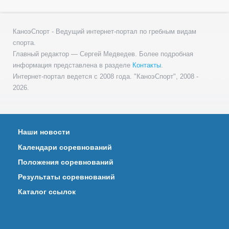
КаноэСпорт - Ведущий интернет-портал по гребным видам
спорта.
Главный редактор — Сергей Медведев. Более подробная
информация представлена в разделе
Контакты
.
Интернет-портал ведется с 2008 года. "КаноэСпорт", 2008 -
2026.
Наши новости
Календари соревнований
Положения соревнований
Результаты соревнований
Каталог ссылок