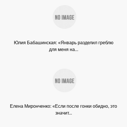
Юлия Бабашинская: «Январь разделил греблю
для меня на...
Елена Миронченко: «Если после гонки обидно, это
значит...