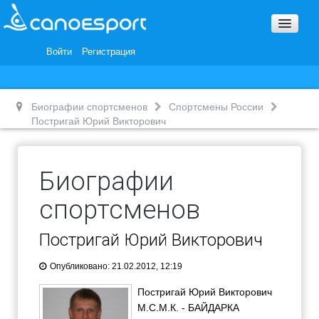
Вопросы и ответы
Награды и Благодарности
Войти
Регистрация
Вакансии
Биографии спортсменов
Спортсмены России
Постригай Юрий Викторович
Биографии
спортсменов
Постригай Юрий Викторович
Опубликовано: 21.02.2012, 12:19
Постригай Юрий Викторович
М.С.М.К. - БАЙДАРКА