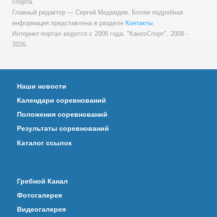
спорта.
Главный редактор — Сергей Медведев. Более подробная
информация представлена в разделе
Контакты
.
Интернет-портал ведется с 2008 года. "КаноэСпорт", 2008 -
2026.
Наши новости
Календари соревнований
Положения соревнований
Результаты соревнований
Каталог ссылок
Гребной Канал
Фотогалерея
Видеогалерея