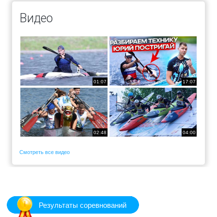
Видео
01:07
17:07
02:48
04:00
Смотреть все видео
Результаты соревнований